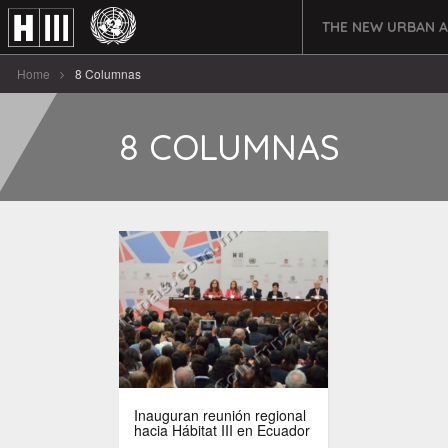
THE NEW URBAN 
Home
8 Columnas
8 COLUMNAS
Inauguran reunión regional
hacia Hábitat III en Ecuador