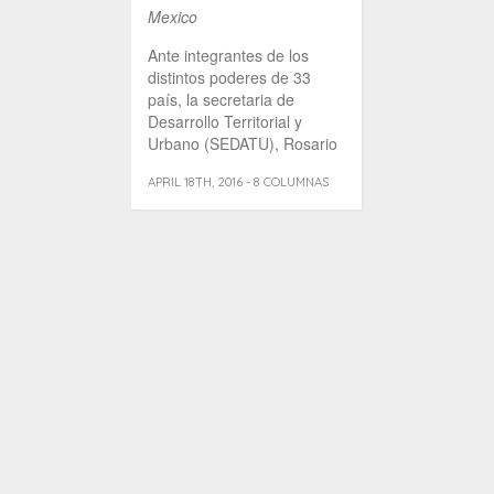
Mexico
Ante integrantes de los
distintos poderes de 33
país, la secretaria de
Desarrollo Territorial y
Urbano (SEDATU), Rosario
Robles Berlanga [...]
APRIL 18TH, 2016 - 8 COLUMNAS